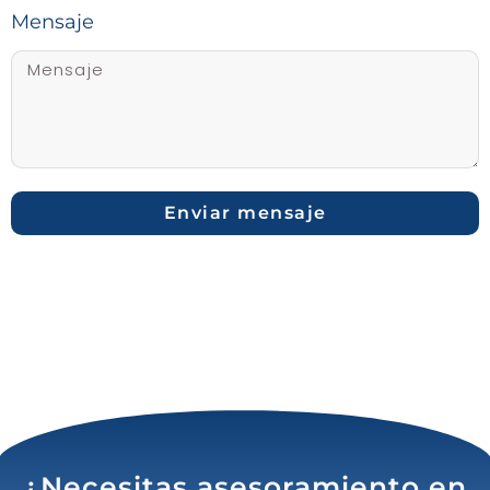
Mensaje
Enviar mensaje
¿Necesitas asesoramiento en